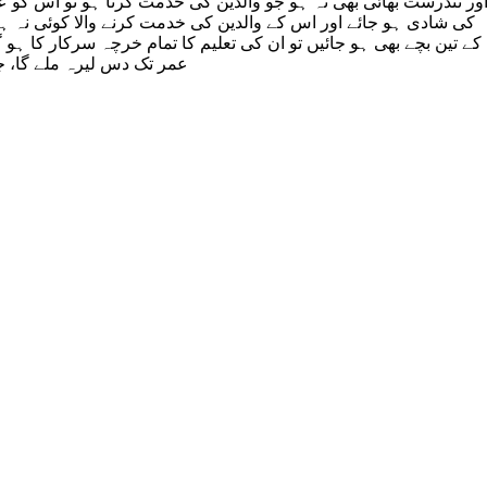
کی شادی ہو جائے اور اس کے والدین کی خدمت کرنے والا کوئی نہ 
عمر تک دس لیرہ ملے گا، جس عورت 