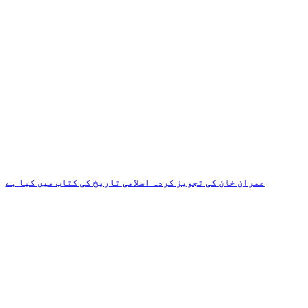
عمران خان کی تجویز کردہ اسلامی تاریخ کی کتاب میں کیا ہے