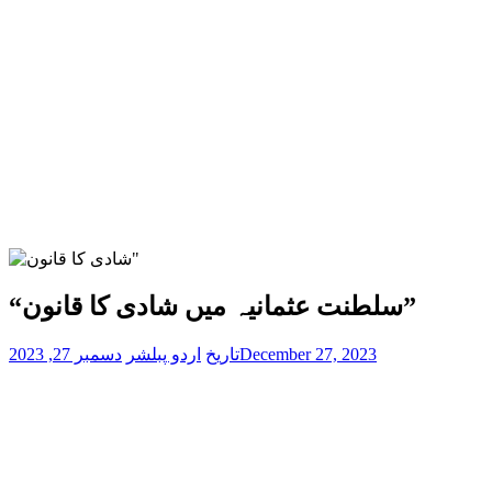
“سلطنت عثمانیہ میں شادی کا قانون”
December 27, 2023
تاریخ
اردو پبلشر
دسمبر 27, 2023