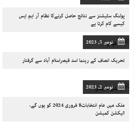
پولنگ سٹیشنز سے نتائج حاصل کرنےکا نظام آر ایم ایس
کیسے کام کرتا ہے
نومبر 5, 2023
تحریک انصاف کے رہنما اسد قیصراسلام آباد سے گرفتار
نومبر 2, 2023
ملک میں عام انتخابات8 فروری 2024 کو ہوں گے،
الیکشن کمیشن