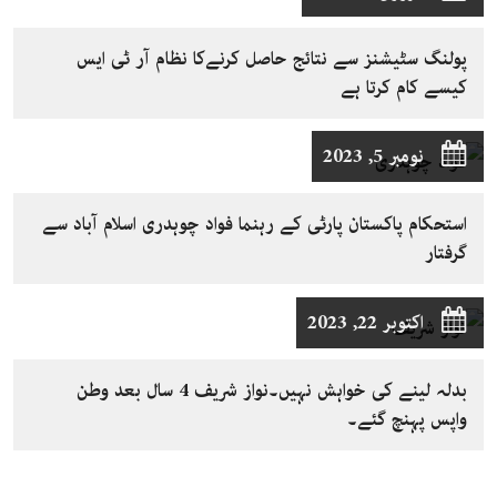
پولنگ سٹیشنز سے نتائج حاصل کرنےکا نظام آر ٹی ایس
کیسے کام کرتا ہے
نومبر 5, 2023
استحکام پاکستان پارٹی کے رہنما فواد چوہدری اسلام آباد سے
گرفتار
اکتوبر 22, 2023
بدلہ لینے کی خواہش نہیں۔نواز شریف 4 سال بعد وطن
واپس پہنچ گئے۔