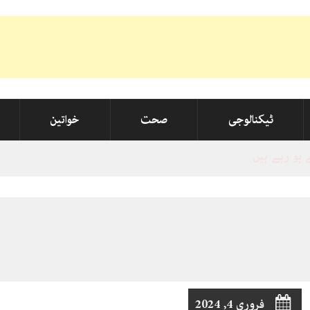
ٹیکنالوجی
صحت
خواتین
فروری 4, 2024