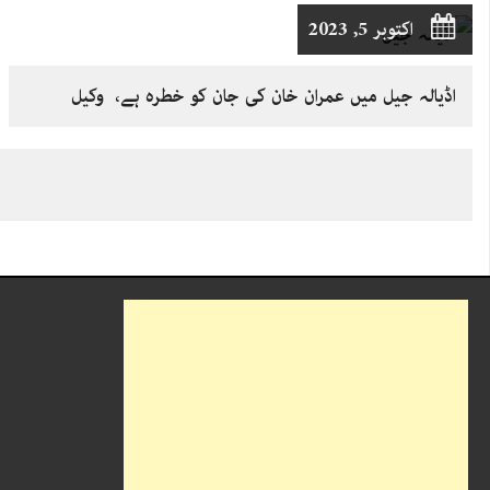
اکتوبر 5, 2023
اڈیالہ جیل میں عمران خان کی جان کو خطرہ ہے، وکیل