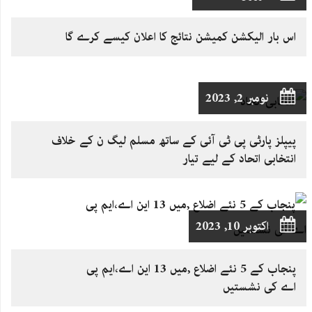
اس بار الیکشن کمیشن نتائج کا اعلان کیسے کرے گا
نومبر 2, 2023
پیپلز پارٹی پی ٹی آئی کے ساتھ مسلم لیگ ن کے خلاف
انتخابی اتحاد کے لیے تیار
اکتوبر 10, 2023
پنجاب کے 5 نئے اضلاع ,میں 13 این اے،ایم پی
اے کی نشستیں