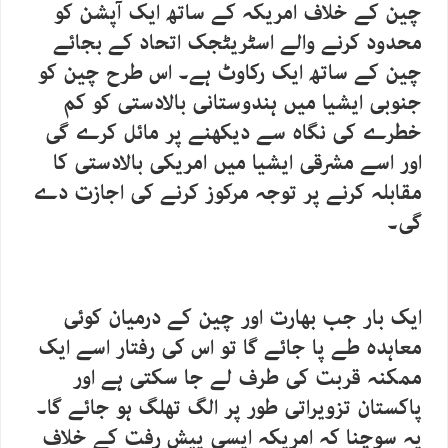
چین کے خلاف امریکہ کے ساتھ ایک آپشن کو
محدود کرنے والے اسٹریٹجک اتحاد کے بجائے
چین کے ساتھ ایک رکاوٹ ہے۔ اس طرح چین کو
جنوبی ایشیا میں ہندوستانی بالادستی کو کم
خطرے کی نگاہ سے دیکھنے پر مائل کرے گی
اور اسے مشرقی ایشیا میں امریکی بالادستی کا
مقابلہ کرنے پر توجہ مرکوز کرنے کی اجازت دے
گی۔
ایک بار جب بھارت اور چین کے درمیان کوئی
معاہدہ طے پا جائے گا تو اس کی رفتار اسے ایک
ممکنہ قربت کی طرف لے جا سکتی ہے اور
پاکستان تزویراتی طور پر الگ تھلگ ہو جائے گا۔
یہ سوچنا کہ امریکہ ایسی پیش رفت کے خلاف