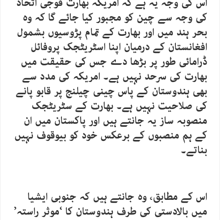
اس کی وجہ یہ ہے کہ امریکہ بھارت فوجی اتحاد
کی وجہ سے چین کو مجبور کیا جائے گا کہ وہ
بحر ہند میں اور بھارت کے تمام پڑوسیوں بشمول
افغانستان کے درمیان اپنا اسٹریٹجک پروفائل
ڈرامائی طور پر بڑھا دے جس کی حقیقت میں
بھارت کی سرحد نہیں ہے۔ امریکہ کی مدد سے
بھی ہندوستان کے پاس چینی چیلنج پر قابو پانے
کی صلاحیت نہیں ہے۔ بھارت کے سٹریٹجک
منصوبہ ساز یہ جانتے ہیں اور پاکستان میں ان
کے ہم منصبوں کے برعکس خود کو بیوقوف نہیں
بناتے۔
اس کے مطابق، وہ جانتے ہیں کہ جنوبی ایشیا
میں بالادستی کی طرف ہندوستان کا ‘موثر راستہ’