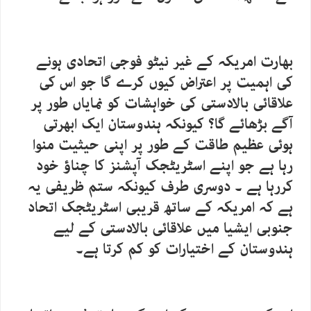
بھارت امریکہ کے غیر نیٹو فوجی اتحادی ہونے
کی اہمیت پر اعتراض کیوں کرے گا جو اس کی
علاقائی بالادستی کی خواہشات کو نمایاں طور پر
آگے بڑھائے گا؟ کیونکہ ہندوستان ایک ابھرتی
ہوئی عظیم طاقت کے طور پر اپنی حیثیت منوا
رہا ہے جو اپنے اسٹریٹجک آپشنز کا چناؤ خود
کررہا ہے ۔ دوسری طرف کیونکہ ستم ظریفی یہ
ہے کہ امریکہ کے ساتھ قریبی اسٹریٹجک اتحاد
جنوبی ایشیا میں علاقائی بالادستی کے لیے
ہندوستان کے اختیارات کو کم کرتا ہے۔