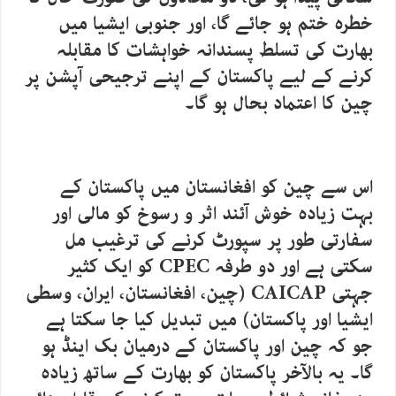
خطرہ ختم ہو جائے گا، اور جنوبی ایشیا میں
بھارت کی تسلط پسندانہ خواہشات کا مقابلہ
کرنے کے لیے پاکستان کے اپنے ترجیحی آپشن پر
چین کا اعتماد بحال ہو گا۔
اس سے چین کو افغانستان میں پاکستان کے
بہت زیادہ خوش آئند اثر و رسوخ کو مالی اور
سفارتی طور پر سپورٹ کرنے کی ترغیب مل
سکتی ہے اور دو طرفہ CPEC کو ایک کثیر
جہتی CAICAP (چین، افغانستان، ایران، وسطی
ایشیا اور پاکستان) میں تبدیل کیا جا سکتا ہے
جو کہ چین اور پاکستان کے درمیان بک اینڈ ہو
گا۔ یہ بالآخر پاکستان کو بھارت کے ساتھ زیادہ