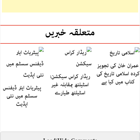
متعلقہ خبریں
عمران خان کی تجویز
کردہ اسلامی تاریخ کی
ریڈار کراس سیکشن:
کتاب میں کیا ہے
اسٹیلتھ بمقابلہ غیر
پیٹریاٹ ایئر ڈیفنس
اسٹیلتھ طیارے
سسٹم میں نئی
اپڈیٹ