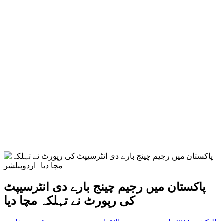
پاکستان میں رجیم چینج بارے دی انٹرسیپٹ
کی رپورٹ نے تہلکہ مچا دیا