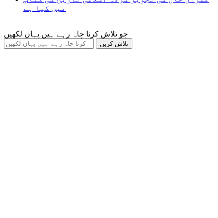
میں کیا ہے
جو تلاش کرنا چاہ رہے ہیں یہاں لکھیں