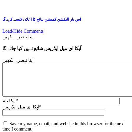
اس بار الیکشن کمیشن نتائج کا اعلان کیسے کرے گا
Load/Hide Comments
اپنا تبصرہ لکھیں
آپکا ای میل ایڈریس شائع نہیں کیا جائے گا
اپنا تبصرہ لکھیں
*
آپکا نام
*
آپکا ای میل ایڈریس
Save my name, email, and website in this browser for the next
time I comment.