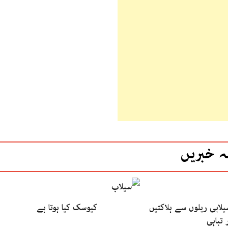
ہ خبریں
یلابی ریلوں سے ہلاکتیں
کیوسک کیا ہوتا ہے
 تباہی