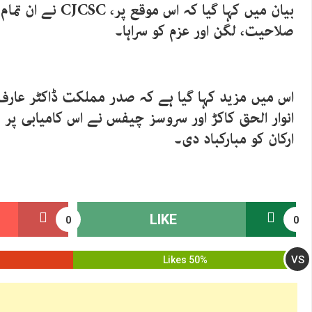
بیان میں کہا گیا کہ اس م
صلاحیت، لگن اور عزم کو سراہا۔
اس میں مزید کہا گیا ہے کہ صدر مملکت ڈاکٹر عارف 
انوار الحق کاکڑ اور سروسز چیفس نے اس کامیابی پر
ارکان کو مبارکباد دی۔
LIKE
0
0
VS
50% Likes