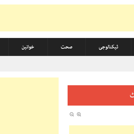
ٹیکنالوجی
صحت
خواتین
ٹ