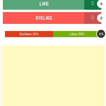
LIKE
0
DISLIKE
0
VS
50% Dislikes
50% Likes