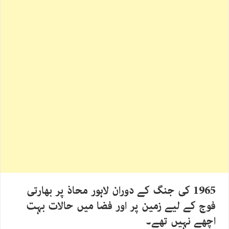
1965 کی جنگ کے دوران لاہور محاذ پر بھارتی
فوج کے لیے زمین پر اور فضا میں حالات بہت
اچھے نہیں تھے۔