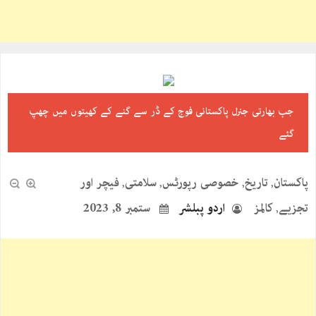
جب بھارتی جنرل پاکستانی فوج کے ڈر سے گنے کے کھیتوں میں چھپ
گئے
پاکستان
تاریخ
خصوصی رپورٹس
سلامتی
فیچر اور
,
,
,
,
تجزیے
کالمز
اردو پبلشر
ستمبر 8, 2023
,