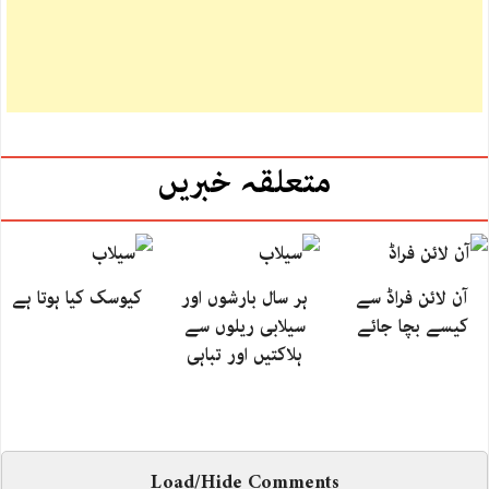
متعلقہ خبریں
آن لائن فراڈ سے
ہر سال بارشوں اور
کیوسک کیا ہوتا ہے
کیسے بچا جائے
سیلابی ریلوں سے
ہلاکتیں اور تباہی
Load/Hide Comments