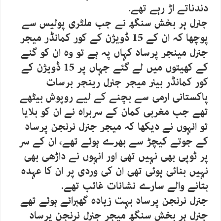
دندناتے اڑ رہے تھے.
جنرل ہر بخش سنگھ نے جب ملٹری پولیس سے
پوچھا کہ ان کے 15 ڈویژن کے کور کمانڈر میجر
جنرل مینجر پرساد کہاں پہ ہے تو وہ ان کو گنے
کے کھیتوں میں لے گئے جہاں پر 15 ڈویژن کے
کور کمانڈر بینر میجر جنرل رینجر برسات
پاکستانی ارمی سے بچنے کے لیے روپوش بیٹھے
تھے جب مغربی کمان کے سربراہ نے ان کو بلایا
تو انہوں نے دیکھا کہ میجر جنرل نرنجن پرساد
کے جوتے کیچڑ سے بھرے ہوئے تھے، ان کے سر
پر ٹوپی بھی نہیں تھی اور انہوں نے داڑھی بھی
نہیں بنائی ہوئی تھی ان کی وردی پر ان کا عہدہ
بتانے والے سارے نشانات غائب تھے.
جنرل نرنجن پرساد بہت زیادہ گھبرائے ہوئے تھے
جنرل ہر بخش سنگھ میجر جنرل نرنجن پرساد