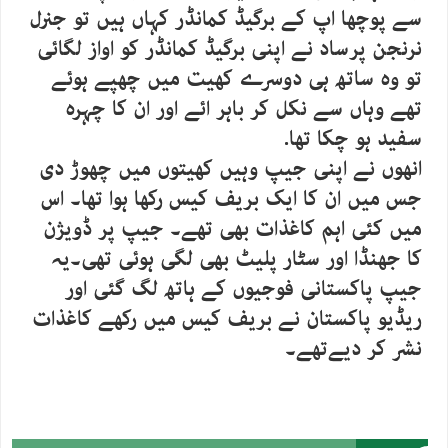
سے پوچھا اپ کے برگیڈ کمانڈر کہاں ہیں تو جنرل
نرنجن پرساد نے اپنی برگیڈ کمانڈر کو اواز لگائی
تو وہ ساتھ ہی دوسرے کھیت میں چھپے ہوئے
تھے وہاں سے نکل کر باہر ائے اور ان کا چہرہ
سفید ہو چکا تھا.
انھوں نے اپنی جیپ وہیں کھیتوں میں چھوڑ دی
جس میں ان کا ایک بریف کیس رکھا ہوا تھا۔ اس
میں کئی اہم کاغذات بھی تھے۔ جیپ پر ڈویژن
کا جھنڈا اور سٹار پلیٹ بھی لگی ہوئی تھی۔یہ
جیپ پاکستانی فوجیوں کے ہاتھ لگ گئی اور
ریڈیو پاکستان نے بریف کیس میں رکھے کاغذات
نشر کر دیےتھے۔