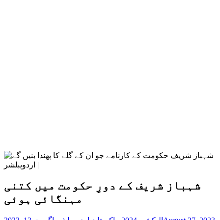
شہباز شریف کے دورِ حکومت میں کتنی
مہنگائی ہوئی