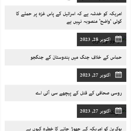
امریکہ کو خدشہ ہے کہ اسرائیل کے پاس غزہ پر حملے کا
کوئی ‘واضح’ منصوبہ نہیں ہے
اکتوبر 28, 2023
حماس کے خلاف جنگ میں ہندوستان کے جنگجو
اکتوبر 27, 2023
روسی صحافی کے قتل کے پیچھے سی آئی اے
اکتوبر 27, 2023
یوکرین کو امریکہ کے چھوڑ جانے کا خطرہ کیوں ہے