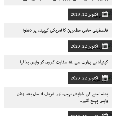
اکتوبر 22, 2023
فلسطینی حامی مظاہرین کا امریکی کیپیٹل پر دھاوا
اکتوبر 22, 2023
کینیڈا نے بھارت سے 41 سفارت کاروں کو واپس بلا لیا
اکتوبر 22, 2023
بدلہ لینے کی خواہش نہیں۔نواز شریف 4 سال بعد وطن
واپس پہنچ گئے۔