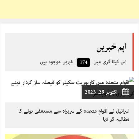
اہم خبریں
اس کیٹا گری میں
خبریں موجود ہیں
174
اکتوبر 29, 2023
اسرائیل نے اقوام متحدہ کے سربراہ سے مستعفی ہونے کا
مطالبہ کر دیا