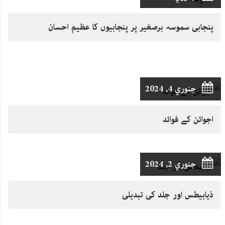
پنجابی سموسہ برصغیر پر پنجابیوں کا عظیم احسان
جنوري 4, 2024
اجوائن کے فوائد
جنوري 2, 2024
ذیابیطس اور جلد کی تبدیلی