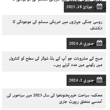
جولائ 18, 2025
روسی جنگی جہازوں میں امریکی سسٹم کی موجودگی کا
انکشاف
جنوري 6, 2024
صبح کے مشروبات جو آپ کے بلڈ شوگر کی سطح کو کنٹرول
میں رکھنے میں مدد کرتے ہیں۔
جنوري 2, 2024
محکمہ سیاحت خیبرپختونخوا کی سال 2023 میں سیاحوں کی
آمدسے متعلق رپورٹ جاری