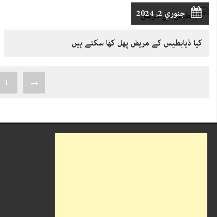
جنوري 2, 2024
کیا ذیابطیس کے مریض پھل کھا سکتے ہیں
1
→