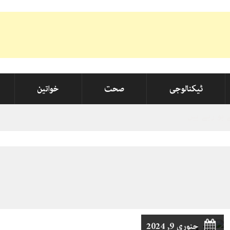
ٹیکنالوجی
صحت
خواتین
جنوري 9, 2024