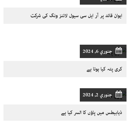
ایوان قائد پر آر ایل سی سیول لائنز ونگ کی شرکت
جنوري 6, 2024
کری پتہ کیا ہوتا ہے
جنوري 2, 2024
ذیابیطس میں پاؤں کا السر کیا ہے