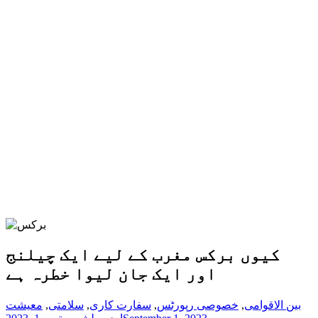
کیوں برکس مغرب کے لیے ایک چیلنج
اور ایک جان لیوا خطرہ ہے
بین الاقوامی
,
خصوصی رپورٹس
,
سفارت کاری
,
سلامتی
,
معیشت