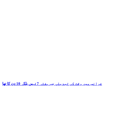
فرانس میں وقت کی تبدیلی جب ہفتہ 7 نہیں بلکہ 10 دن کا تھا