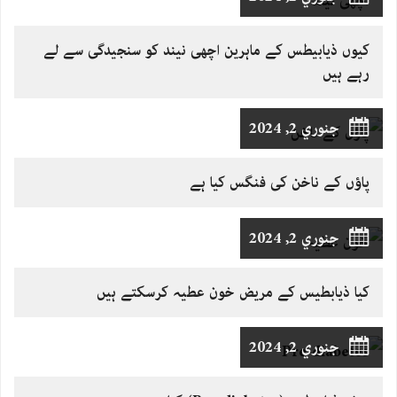
کیوں ذیابیطس کے ماہرین اچھی نیند کو سنجیدگی سے لے
رہے ہیں
جنوري 2, 2024
پاؤں کے ناخن کی فنگس کیا ہے
جنوري 2, 2024
کیا ذیابطیس کے مریض خون عطیہ کرسکتے ہیں
جنوري 2, 2024