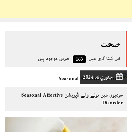
صحت
اس کیٹا گری میں
خبریں موجود ہیں
163
جنوري 4, 2024
سردیوں میں ہونے والے ڈپریشن Seasonal Affective
Disorder