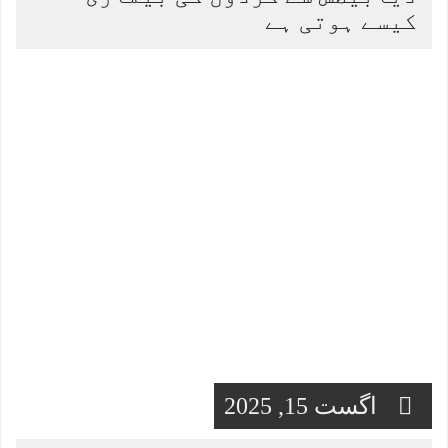
کیسے ہوتی ہے
اگست 15, 2025