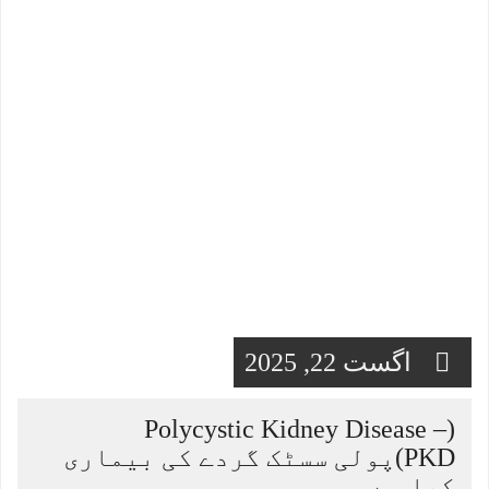
اگست 22, 2025
(Polycystic Kidney Disease –
PKD)پولی سسٹک گردے کی بیماری
کیا ہے