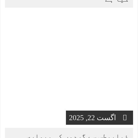
اگست 22, 2025
ذیابیطس سے گردوں کی بیماری