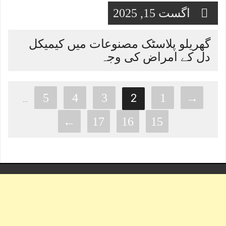
اگست 15, 2025
گھریلو پلاسٹک مصنوعات میں کیمیکل
دل کے امراض کی وجہ
5
4
3
1
→
2
…
←
17
16
15