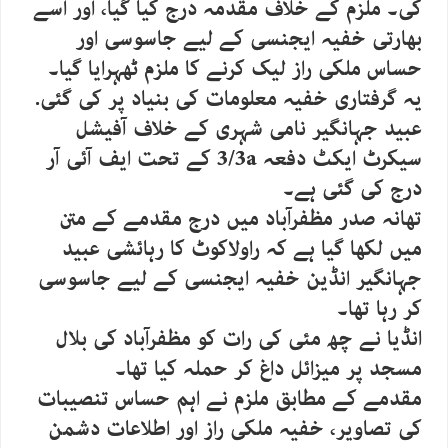
کی۔ ملزم کے خلاف مقدمہ درج کیا گیا، اور اسے
بھارتی خفیہ ایجنسی کے لیے جاسوسی اور
حساس ملکی راز لیک کرنے کا ملزم ٹھہرایا گیا۔
یہ گرفتاری خفیہ معلومات کی بنیاد پر کی گئی.
عبید جہانگیر نامی شہری کے خلاف آفیشل
سیکرٹ ایکٹ دفعہ 3/3a کے تحت ایف آئی آر
درج کی گئی ہے۔
تھانہ صدر مظفرآباد میں درج مقدمے کے متن
میں لکھا گیا ہے کہ راولاکوٹ کا رہائشی عبید
جہانگیر انڈین خفیہ ایجنسی کے لیے جاسوسی
کر رہا تھا۔
انڈیا نے چھ مئی کی رات کو مظفرآباد کی بلال
مسجد پر میزائل داغ کر حملہ کیا تھا۔
مقدمے کے مطابق ملزم نے اہم حساس تنصیبات
کی تصاویر، خفیہ ملکی راز اور اطلاعات دشمن