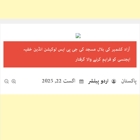
آزاد کشمیر کی بلال مسجد کی جی پی ایس لوکیشن انڈین خفیہ
ایجنسی کو فراہم کرنے والا گرفتار
پاکستان
اردو پبلشر
اگست 22, 2025