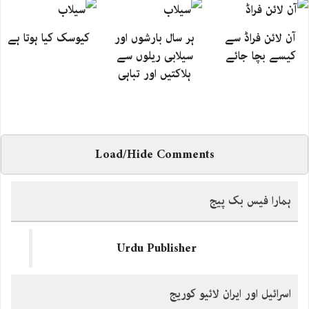
آن لائن فراڈ سے
ہر سال بارشوں اور
کیوسک کیا ہوتا ہے
کیسے بچا جائے
سیلابی ریلوں سے
ہلاکتیں اور تباہی
Load/Hide Comments
ہمارا فیس بک پیج
Urdu Publisher
اسرائیل اور ایران لائیو کوریج