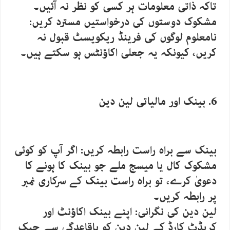
تاکہ ذاتی معلومات ہر کسی کو نظر نہ آئیں۔
مشکوک دوستوں کی درخواستیں مسترد کریں:
نامعلوم لوگوں کی فرینڈ ریکویسٹ قبول نہ
کریں، کیونکہ یہ جعلی اکاؤنٹس ہو سکتے ہیں۔
6. بینک اور مالیاتی لین دین
بینک سے براہ راست رابطہ کریں: اگر آپ کو کوئی
مشکوک کال یا میسج ملے جو بینک کا ہونے کا
دعویٰ کرے، تو براہ راست بینک کے سرکاری نمبر
پر رابطہ کریں۔
لین دین کی نگرانی: اپنے بینک اکاؤنٹ اور
کریڈٹ کارڈ کے لین دین کو باقاعدگی سے چیک