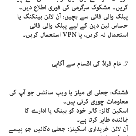
کریں۔ مشکوک سرگرمی کی فوری اطلاع دیں۔
پبلک وائی فائی سے بچیں: آن لائن بینکنگ یا
حساس لین دین کے لیے پبلک وائی فائی
استعمال نہ کریں، یا VPN استعمال کریں۔
7. عام فراڈ کی اقسام سے آگاہی
فشنگ: جعلی ای میلز یا ویب سائٹس جو آپ کی
معلومات چوری کرتی ہیں۔
اسکین کالز: کالر خود کو بینک یا ادارے کا
نمائندہ ظاہر کرتا ہے۔
آن لائن خریداری اسکینز: جعلی دکانیں جو پیسے