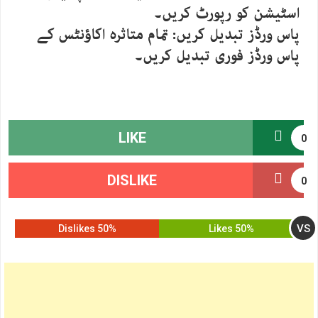
اسٹیشن کو رپورٹ کریں۔
پاس ورڈز تبدیل کریں: تمام متاثرہ اکاؤنٹس کے
پاس ورڈز فوری تبدیل کریں۔
LIKE
0
DISLIKE
0
VS
50% Dislikes
50% Likes