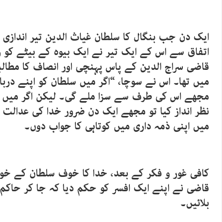
ایک دن جب بنگال کا سلطان غیاث الدین تیر اندازی ک
اتفاق سے اس کے ایک تیر نے ایک بیوہ کے بیٹے کو 
قاضی سراج الدین کے پاس پہنچی اور انصاف کا مطا
میں تھا۔ اس نے سوچا، “اگر میں سلطان کو اپنے دربا
مجھے اس کی طرف سے سزا ملے گی۔ لیکن اگر میں 
نظر انداز کیا تو مجھے ایک دن ضرور خدا کی عدالت می
میں اپنی ذمہ داری میں کوتاہی کا جواب دوں۔
کافی غور و فکر کے بعد، خدا کا خوف سلطان کے خوف 
قاضی نے اپنے ایک افسر کو حکم دیا کہ جا کر حاکم ک
بلائیں۔