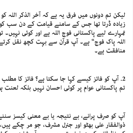
لیکن تم دونوں میں فرق یہ ہے کہ آخر الذکر اللہ کو
زیادہ ڈرتا تھا جس کے سامنے قیامت کے دن سب کو 
تمہارے لیے پاکستانی فوج اللہ ہے اور کوئی نہیں۔ تو آ
اللہ پاک فوج“ ہے۔ آپ قرآن سے بہت کچھ نقل کرتے
منافقت ہے۔
2. آپ کو فائز کیسے کہا جا سکتا ہے؟ فائز کا مطلب
تم پاکستانی عوام پر کوئی احسان نہیں بلکہ لعنت ہ
آپ کو صرف پرانے، بے نتیجہ یا بے معنی کیسز سنن
ذوالفقار علی بھٹو اور جنرل مشرف، جو مر چکے ہیں، 