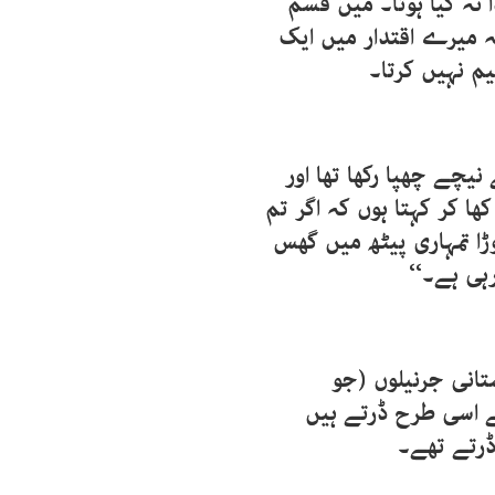
ا نہ کیا ہوتا۔ میں قسم
کہ میرے اقتدار میں ایک
م نہیں کرتا۔
نیچے چھپا رکھا تھا اور
ا کر کہتا ہوں کہ اگر تم
ا تمہاری پیٹھ میں گھس
رہی ہے۔‘‘
انی جرنیلوں (جو
 اسی طرح ڈرتے ہیں
ڈرتے تھے۔