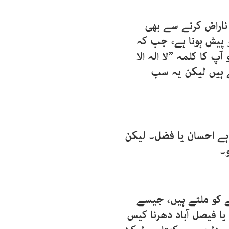
 ناراض کرنے سے بھی
پیش ہونا ہے، جب کہ
پ کا کلمہ ”لا الہ الا
 ہیں لیکن یہ سب
 ہے احسان یا فضل۔ لیکن
و۔
ے کو ملتے ہیں، جیسے
یا فیصل آباد دھرنا کیس