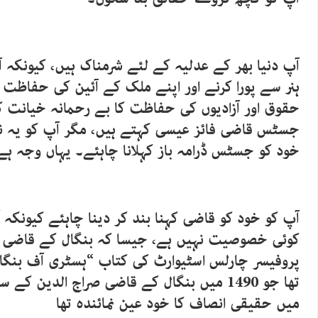
آپ دنیا بھر کے عدلیہ کے لئے شرمناک ہیں، کیونکہ
ہنر سے پورا کرنے اور اپنے ملک کے آئین کی حفاظت 
حقوق اور آزادیوں کی حفاظت کا بے رحمانہ خیانت 
جسٹس قاضی فائز عیسی کہتے ہیں، مگر آپ کو یہ نام
خود کو جسٹس ڈرامہ باز کہلانا چاہئے۔ یہاں وجہ ہے
آپ کو خود کو قاضی کہنا بند کر دینا چاہئے کیونک
کوئی خصوصیت نہیں ہے، جیسا کہ بنگال کے قاضی س
پروفیسر چارلس اسٹیوارٹ کی کتاب “ہسٹری آف بنگال
تھا جو 1490 میں بنگال کے قاضی صراج الدین کے
میں حقیقی انصاف کا خود عین نمائندہ تھا