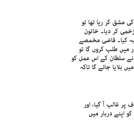
ی مشق کر رہا تھا تو
زخمی کر دیا۔ خاتون
لبہ کیا۔ قاضی مخمصے
ر میں طلب کروں گا تو
نے سلطان کے اس عمل کو
ں بلایا جائے گا تاکہ
پر غالب آ گیا، اور
و اپنے دربار میں