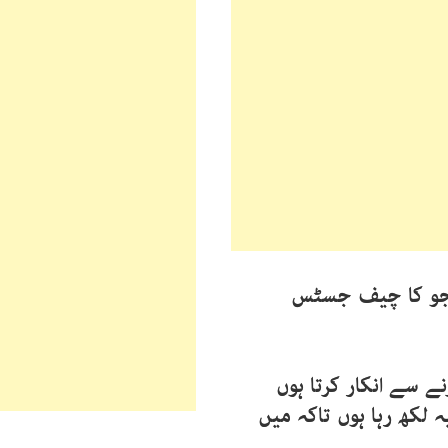
ٹجو کا چیف جسٹس
سے انکار کرتا ہوں
لکھ رہا ہوں تاکہ میں