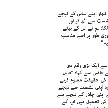
 تلوار اپنے لباس کے نیچے
شست سے اٹھ کر اور
گا: تم نے اس کے بیٹے
وری طور پر اسے مناسب
۔‘‘
 اسے ایک بڑی رقم دی
 قاضی سے کہا: “قابل
 کی حقیقت معلوم کرنے
وہ اپنی نشست سے نیچے
نے اپنی چادر کے نیچے سے
م کی تعمیل میں آپ کے