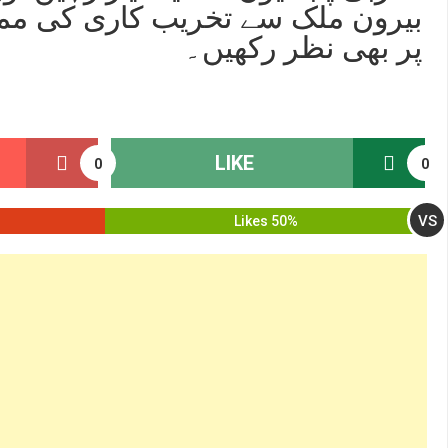
بیرون ملک سے تخریب کاری کی ممک
پر بھی نظر رکھیں۔
LIKE
0
0
VS
50% Likes