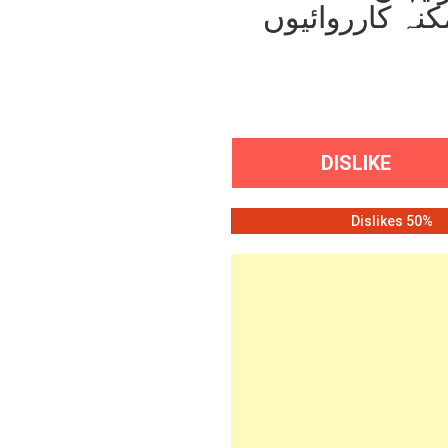
نہ کارروائیوں
DISLIKE
50% Dislikes