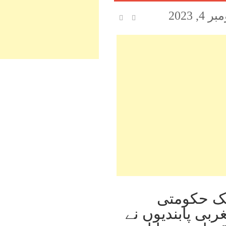
 4, 2023
ایک حکومتی
بی پابندیوں نے