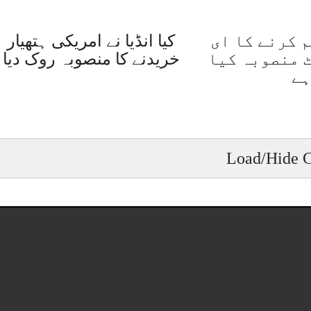
 کرنے کا ای
کیا انڈیا نے امریکی ہتھیار
 منصوبہ کیا
خریدنے کا منصوبہ روک دیا
ہے
Load/Hide 