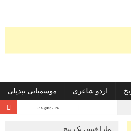
یخ
اردو شاعری
موسمیاتی تبدیلی
07 August, 2026
ہمارا فیس بک پیج