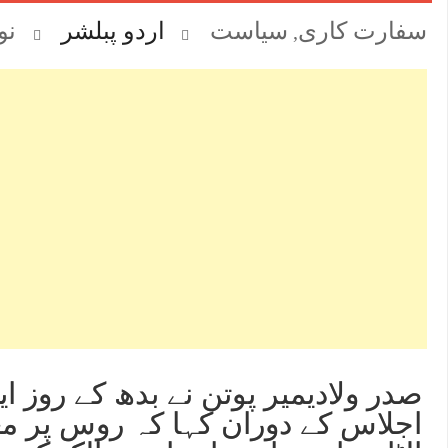
سفارت کاری
سیاست
اردو پبلشر
نومبر
,
صدر ولادیمیر پوتن نے بدھ کے روز 
اجلاس کے دوران کہا کہ روس پر مغر