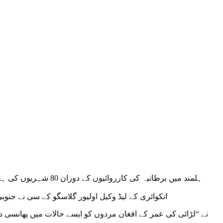
انکوائری کے لیڈ وکیل اولیور گلاسگو کے سی نے جنوبی افغانس