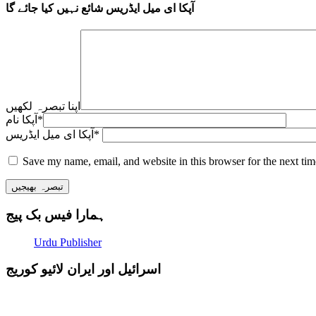
آپکا ای میل ایڈریس شائع نہیں کیا جائے گا
اپنا تبصرہ لکھیں
*
آپکا نام
*
آپکا ای میل ایڈریس
Save my name, email, and website in this browser for the next ti
ہمارا فیس بک پیج
Urdu Publisher
اسرائیل اور ایران لائیو کوریج