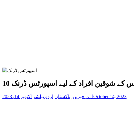
October 14, 2023
اہم خبریں
,
پاکستان
اردو پبلشر
اکتوبر 14, 2023