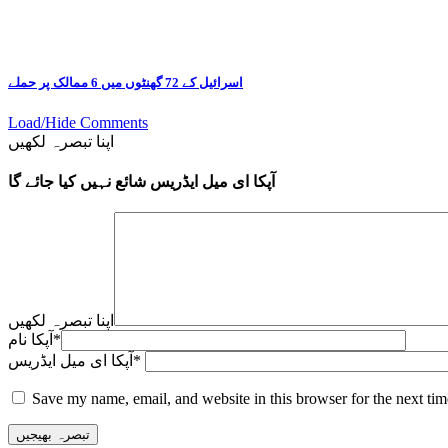
اسرائیل کے 72 گھنٹوں میں 6 ممالک پر حملے
Load/Hide Comments
اپنا تبصرہ لکھیں
آپکا ای میل ایڈریس شائع نہیں کیا جائے گا
اپنا تبصرہ لکھیں
*
آپکا نام
*
آپکا ای میل ایڈریس
Save my name, email, and website in this browser for the next ti