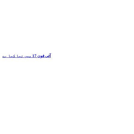
آئی فون 17 میں نیا کیا ہے