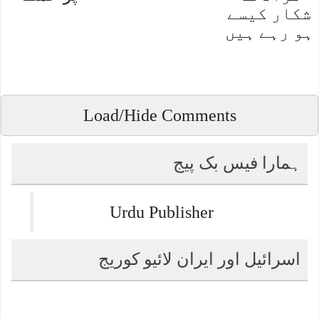
شکار کیسے
ہو رہے ہیں
Load/Hide Comments
ہمارا فیس بک پیج
Urdu Publisher
اسرائیل اور ایران لائیو کوریج