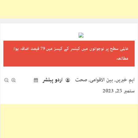
عالمی سطح پر نوجوانوں میں کینسر کے کیسز میں 79 فیصد اضافہ ہوا:
مطالعہ
اہم خبریں
بین الاقوامی
صحت
اردو پبلشر
,
,
ستمبر 25, 2023