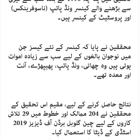
سے بڑھنے والے کینسر ونڈ پائپ (ناسوفرینکس)
اور پروسٹیٹ کے کینسر ہیں۔
محققین نے پایا کہ کینسر کے نئے کیسز جن
میں نوجوان بالغوں کے لیے سب سے زیادہ اموات
ہوتی ہیں وہ چھاتی، ونڈ پائپ، پھیپھڑے، آنت
اور معدہ تھے۔
نتائج حاصل کرنے کے لیے، مقیم اس تحقیق کے
محققین نے 204 ممالک اور خطوط میں 29 تلاش
کاروں کے لیے چین گلوبل برڈن آف ڈیزیز 2019
اسٹڈی کے ڈیٹا کا استعمال کیا۔