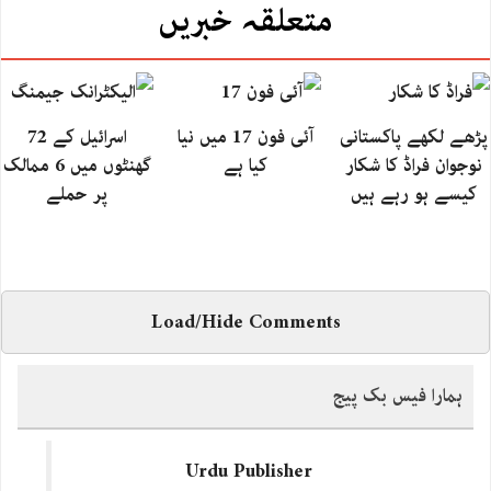
متعلقہ خبریں
پڑھے لکھے پاکستانی
آئی فون 17 میں نیا
اسرائیل کے 72
نوجوان فراڈ کا شکار
کیا ہے
گھنٹوں میں 6 ممالک
کیسے ہو رہے ہیں
پر حملے
Load/Hide Comments
ہمارا فیس بک پیج
Urdu Publisher