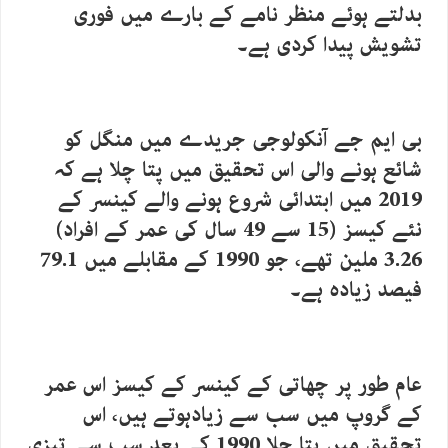
بدلتے ہوئے منظر نامے کے بارے میں فوری
تشویش پیدا کردی ہے۔
بی ایم جے آنکولوجی جریدے میں منگل کو
شائع ہونے والی اس تحقیق میں پتا چلا ہے کہ
2019 میں ابتدائی شروع ہونے والے کینسر کے
نئے کیسز (15 سے 49 سال کی عمر کے افراد)
3.26 ملین تھے، جو 1990 کے مقابلے میں 79.1
فیصد زیادہ ہے۔
عام طور پر چھاتی کے کینسر کے کیسز اس عمر
کے گروپ میں سب سے زیادہوتے ہیں، اس
تحقیق میں پتا چلا 1990 کے بعد سب سے تیزی