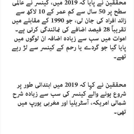
محققین نے پایا کہ 2019 میں، کینسر نے عالمی
سطح پر 50 سال سے کم عمر کے 10 لاکھ سے
زائد افراد کی جان لی، جو 1990 کے مقابلے میں
تقریباً 28 فیصد اضافے کی نمائندگی کرتی ہے۔
اموات میں سب سے زیادہ اضافہ ان لوگوں میں
پایا گیا جو گردے یا رحم کے کینسر سے لڑ رہے
تھے۔
محققین نے کہا کہ 2019 میں ابتدائی طور پر
شروع ہونے والے کینسر کی سب سے زیادہ شرح
شمالی امریکہ، آسٹریلیا اور مغربی یورپ میں
تھی۔