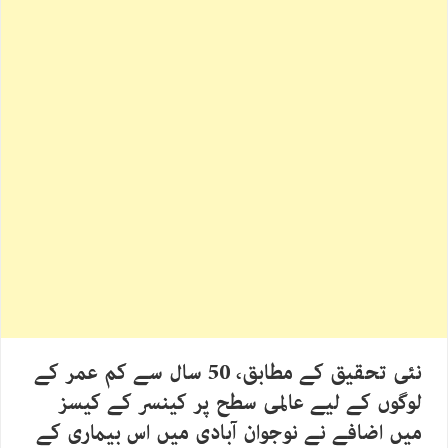
نئی تحقیق کے مطابق، 50 سال سے کم عمر کے
لوگوں کے لیے عالمی سطح پر کینسر کے کیسز
میں اضافے نے نوجوان آبادی میں اس بیماری کے