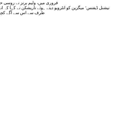
فروری میں، ولیم برنز نے روسی حکا
طرف سے اس سے آگے کچھ نہ