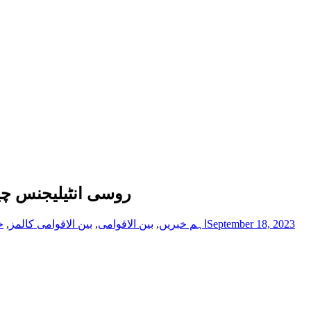
روسی انٹیلیجنس چی
September 18, 2023
اہم خبریں
,
بین الاقوامی
,
بین الاقوامی کالمز
,
خ