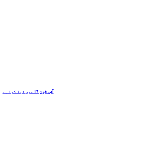
آئی فون 17 میں نیا کیا ہے