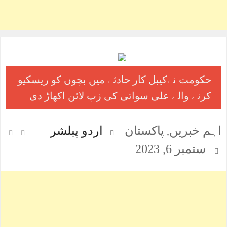
حکومت نےکیبل کار حادثے میں بچوں کو ریسکیو
کرنے والے علی سواتی کی زپ لائن اکھاڑ دی
اہم خبریں
پاکستان
اردو پبلشر
,
ستمبر 6, 2023