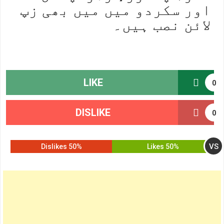
اور سکردو میں میں بھی زپ
لائن نصب ہیں۔
LIKE
0
DISLIKE
0
VS
50% Dislikes
50% Likes