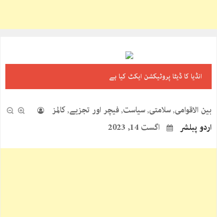
انڈیا کا ڈیٹا پروٹیکشن ایکٹ کیا ہے
بین الاقوامی
سلامتی
سیاست
فیچر اور تجزیے
کالمز
,
,
,
,
اردو پبلشر
اگست 14, 2023