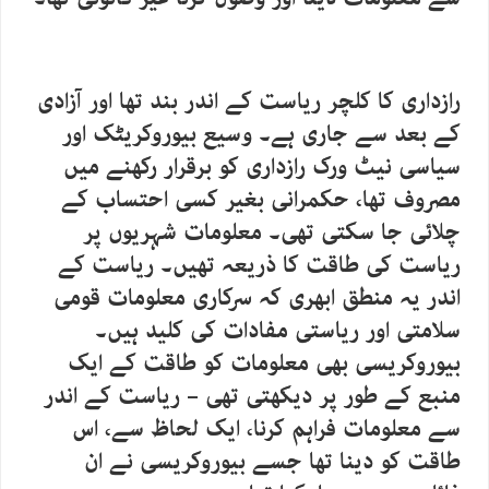
رازداری کا کلچر ریاست کے اندر بند تھا اور آزادی
کے بعد سے جاری ہے۔ وسیع بیوروکریٹک اور
سیاسی نیٹ ورک رازداری کو برقرار رکھنے میں
مصروف تھا، حکمرانی بغیر کسی احتساب کے
چلائی جا سکتی تھی۔ معلومات شہریوں پر
ریاست کی طاقت کا ذریعہ تھیں۔ ریاست کے
اندر یہ منطق ابھری کہ سرکاری معلومات قومی
سلامتی اور ریاستی مفادات کی کلید ہیں۔
بیوروکریسی بھی معلومات کو طاقت کے ایک
منبع کے طور پر دیکھتی تھی – ریاست کے اندر
سے معلومات فراہم کرنا، ایک لحاظ سے، اس
طاقت کو دینا تھا جسے بیوروکریسی نے ان