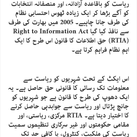
ریاست کو باقاعدہ آزادانہ، اور منصفانہ انتخابات
کو آگے بڑھا کر ایک زیادہ ٹھوس احتسابی نظام
کی طرف جانا چاہیے۔ 2005 میں بھارت کی طرف
سے نافذ کیا گیا Right to Information Act
(RTIA) حق اطلاعات کا قانون اس طرح کا ایک
اہم نظام فراہم کرتا ہے۔
اس ایکٹ کے تحت شہریوں کو ریاست سے
معلومات تک رسائی کا قانونی حق حاصل ہے۔ یہ
ایک دھوپ کی طرح کا قانون ہے جو شہریوں کو
جانچ پڑتال اور ریاست سے جوابدہی حاصل کرنے
کا اختیار دیتا ہے۔ RTIA مرکزی، ریاستی، اور
مقامی حکومتوں اور غیر سرکاری تنظیموں سمیت
ریاست کی ملکیت، کنٹرول، یا کافی حد تک