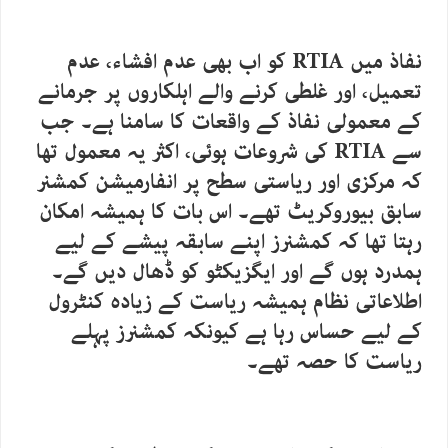
نفاذ میں RTIA کو اب بھی عدم افشاء، عدم
تعمیل، اور غلطی کرنے والے اہلکاروں پر جرمانے
کے معمولی نفاذ کے واقعات کا سامنا ہے۔ جب
سے RTIA کی شروعات ہوئی، اکثر یہ معمول تھا
کہ مرکزی اور ریاستی سطح پر انفارمیشن کمشنر
سابق بیوروکریٹ تھے۔ اس بات کا ہمیشہ امکان
رہتا تھا کہ کمشنرز اپنے سابقہ پیشے کے لیے
ہمدرد ہوں گے اور ایگزیکٹو کو ڈھال دیں گے۔
اطلاعاتی نظام ہمیشہ ریاست کے زیادہ کنٹرول
کے لیے حساس رہا ہے کیونکہ کمشنرز پہلے
ریاست کا حصہ تھے۔