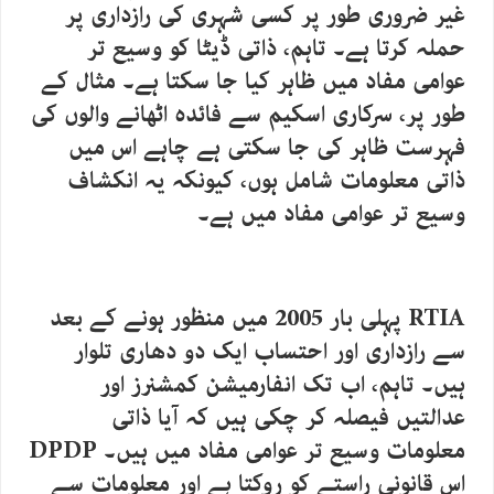
غیر ضروری طور پر کسی شہری کی رازداری پر
حملہ کرتا ہے۔ تاہم، ذاتی ڈیٹا کو وسیع تر
عوامی مفاد میں ظاہر کیا جا سکتا ہے۔ مثال کے
طور پر، سرکاری اسکیم سے فائدہ اٹھانے والوں کی
فہرست ظاہر کی جا سکتی ہے چاہے اس میں
ذاتی معلومات شامل ہوں، کیونکہ یہ انکشاف
وسیع تر عوامی مفاد میں ہے۔
RTIA پہلی بار 2005 میں منظور ہونے کے بعد
سے رازداری اور احتساب ایک دو دھاری تلوار
ہیں۔ تاہم، اب تک انفارمیشن کمشنرز اور
عدالتیں فیصلہ کر چکی ہیں کہ آیا ذاتی
معلومات وسیع تر عوامی مفاد میں ہیں۔ DPDP
اس قانونی راستے کو روکتا ہے اور معلومات سے