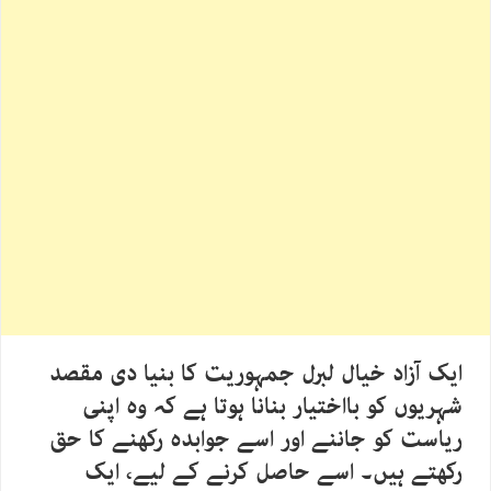
ایک آزاد خیال لبرل جمہوریت کا بنیا دی مقصد
شہریوں کو بااختیار بنانا ہوتا ہے کہ وہ اپنی
ریاست کو جاننے اور اسے جوابدہ رکھنے کا حق
رکھتے ہیں۔ اسے حاصل کرنے کے لیے، ایک