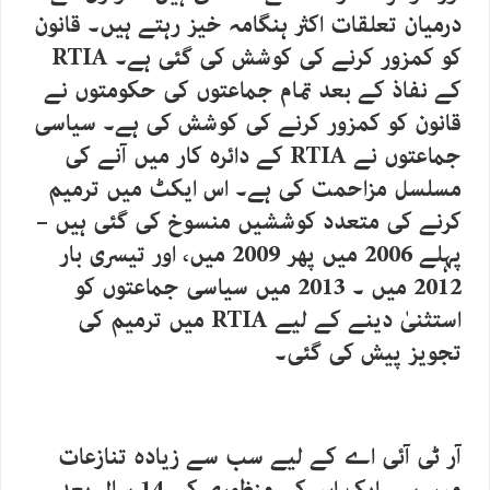
درمیان تعلقات اکثر ہنگامہ خیز رہتے ہیں۔ قانون
کو کمزور کرنے کی کوشش کی گئی ہے۔ RTIA
کے نفاذ کے بعد تمام جماعتوں کی حکومتوں نے
قانون کو کمزور کرنے کی کوشش کی ہے۔ سیاسی
جماعتوں نے RTIA کے دائرہ کار میں آنے کی
مسلسل مزاحمت کی ہے۔ اس ایکٹ میں ترمیم
کرنے کی متعدد کوششیں منسوخ کی گئی ہیں –
پہلے 2006 میں پھر 2009 میں، اور تیسری بار
2012 میں ۔ 2013 میں سیاسی جماعتوں کو
استثنیٰ دینے کے لیے RTIA میں ترمیم کی
تجویز پیش کی گئی۔
آر ٹی آئی اے کے لیے سب سے زیادہ تنازعات