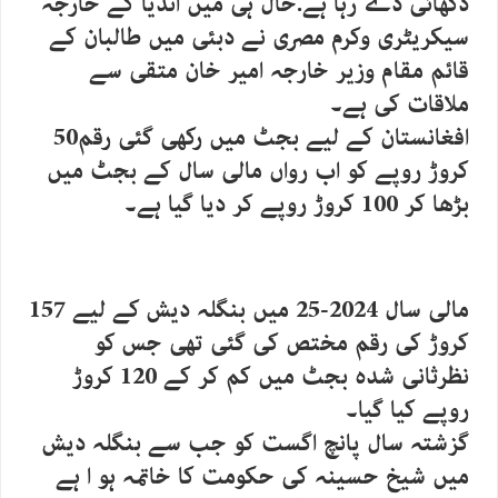
دکھائی دے رہا ہے.حال ہی میں انڈیا کے خارجہ
سیکریٹری وکرم مصری نے دبئی میں طالبان کے
قائم مقام وزیر خارجہ امیر خان متقی سے
ملاقات کی ہے۔
افغانستان کے لیے بجٹ میں رکھی گئی رقم50
کروڑ روپے کو اب رواں مالی سال کے بجٹ میں
بڑھا کر 100 کروڑ روپے کر دیا گیا ہے۔
مالی سال 2024-25 میں بنگلہ دیش کے لیے 157
کروڑ کی رقم مختص کی گئی تھی جس کو
نظرثانی شدہ بجٹ میں کم کر کے 120 کروڑ
روپے کیا گیا۔
گزشتہ سال پانچ اگست کو جب سے بنگلہ دیش
میں شیخ حسینہ کی حکومت کا خاتمہ ہو ا ہے