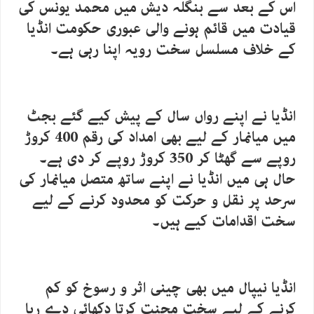
اس کے بعد سے بنگلہ دیش میں محمد یونس کی
قیادت میں قائم ہونے والی عبوری حکومت انڈیا
کے خلاف مسلسل سخت رویہ اپنا رہی ہے۔
انڈیا نے اپنے رواں سال کے پیش کیے گئے بجٹ
میں میانمار کے لیے بھی امداد کی رقم 400 کروڑ
روپے سے گھٹا کر 350 کروڑ روپے کر دی ہے۔
حال ہی میں انڈیا نے اپنے ساتھ متصل میانمار کی
سرحد پر نقل و حرکت کو محدود کرنے کے لیے
سخت اقدامات کیے ہیں۔
انڈیا نیپال میں بھی چینی اثر و رسوخ کو کم
کرنے کے لیے سخت محنت کرتا دکھائی دے رہا