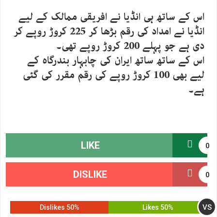
اس کے ساتھ ہی انڈیا نے افریقی ممالک کے لیے
انڈیا نے امداد کی رقم بڑھا کر 225 کروڑ روپے کر
دی ہے جو پہلے 200 کروڑ روپے تھی۔
اس کے ساتھ ساتھ ایران کی چابہار بندرگاہ کے
لیے بھی 100 کروڑ روپے کی رقم مقرر کی گئی
ہے۔
LIKE
0
DISLIKE
0
VS
50% Dislikes
50% Likes