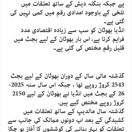
ہے جبکہ بنگلہ دیش کے ساتھ تعلقات میں
تلخی کے باوجود امدادی رقم میں کمی نہیں کی
گئی ہے۔
انڈیا بھوٹان کو سب سے زیادہ اقتصادی مدد
فراہم کرتا ہے، اس بار بھوٹان کے لیے بجٹ میں
قلیل رقم مختص کی گئی ہے۔
گذشتہ مالی سال کے دوران بھوٹان کے لیے بجٹ
2543 کروڑ روپے تھا ، جبکہ اس سال سنہ 2025-
26 کے بجٹ میں انڈیا نے بھوٹان کے لیے 2150
کروڑ روپے مختص کیے ہیں.
گذشتہ سال مالدیپ کے ساتھ تعلقات میں
کشیدگی کے بعد اب دونوں ممالک کی جانب سے
تعلقات کو بہتر بنانے کی کوششوں کا آغاز ہو چکا