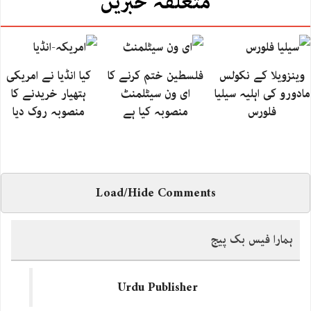
متعلقہ خبریں
وینزویلا کے نکولس
فلسطین ختم کرنے کا
کیا انڈیا نے امریکی
مادورو کی اہلیہ سیلیا
ای ون سیٹلمنٹ
ہتھیار خریدنے کا
فلورس
منصوبہ کیا ہے
منصوبہ روک دیا
Load/Hide Comments
ہمارا فیس بک پیج
Urdu Publisher