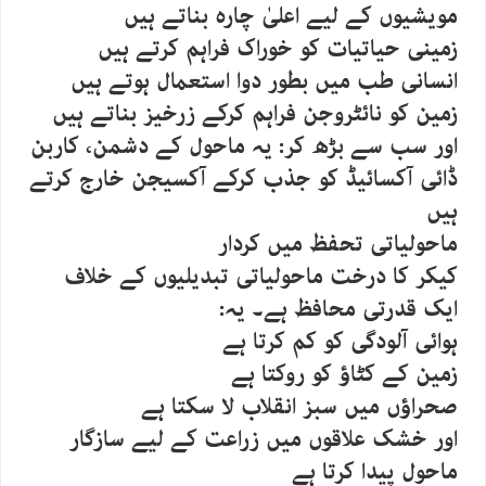
مویشیوں کے لیے اعلیٰ چارہ بناتے ہیں
زمینی حیاتیات کو خوراک فراہم کرتے ہیں
انسانی طب میں بطور دوا استعمال ہوتے ہیں
زمین کو نائٹروجن فراہم کرکے زرخیز بناتے ہیں
اور سب سے بڑھ کر: یہ ماحول کے دشمن، کاربن
ڈائی آکسائیڈ کو جذب کرکے آکسیجن خارج کرتے
ہیں
ماحولیاتی تحفظ میں کردار
کیکر کا درخت ماحولیاتی تبدیلیوں کے خلاف
ایک قدرتی محافظ ہے۔ یہ:
ہوائی آلودگی کو کم کرتا ہے
زمین کے کٹاؤ کو روکتا ہے
صحراؤں میں سبز انقلاب لا سکتا ہے
اور خشک علاقوں میں زراعت کے لیے سازگار
ماحول پیدا کرتا ہے