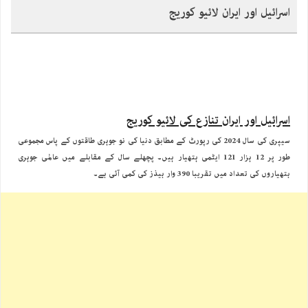
اسرائیل اور ایران لائیو کوریج
اسرائیل اور ایران تنازع کی لائیو کوریج
سیپری کی سال 2024 کی رپورٹ کے مطابق دنیا کی نو جوہری طاقتوں کے پاس مجموعی
طور پر 12 ہزار 121 ایٹمی ہتھیار ہیں۔ پچھلے سال کے مقابلے میں عالمی جوہری
ہتھیاروں کی تعداد میں تقریبا 390 وار ہیذز کی کمی آئی ہے۔