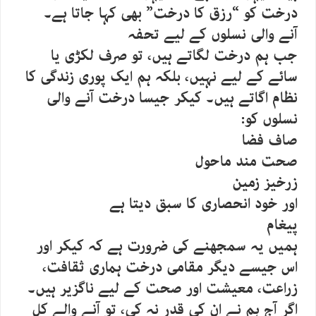
درخت کو “رزق کا درخت” بھی کہا جاتا ہے۔
آنے والی نسلوں کے لیے تحفہ
جب ہم درخت لگاتے ہیں، تو صرف لکڑی یا
سائے کے لیے نہیں، بلکہ ہم ایک پوری زندگی کا
نظام اگاتے ہیں۔ کیکر جیسا درخت آنے والی
نسلوں کو:
صاف فضا
صحت مند ماحول
زرخیز زمین
اور خود انحصاری کا سبق دیتا ہے
پیغام
ہمیں یہ سمجھنے کی ضرورت ہے کہ کیکر اور
اس جیسے دیگر مقامی درخت ہماری ثقافت،
زراعت، معیشت اور صحت کے لیے ناگزیر ہیں۔
اگر آج ہم نے ان کی قدر نہ کی، تو آنے والے کل