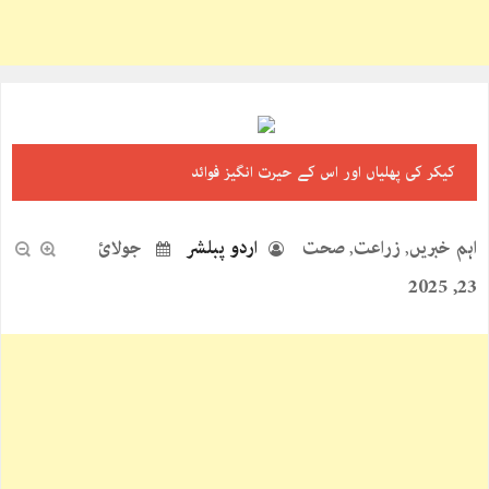
کیکر کی پھلیاں اور اس کے حیرت انگیز فوائد
اہم خبریں
زراعت
صحت
اردو پبلشر
جولائ
,
,
23, 2025