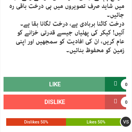
میں شاید صرف تصویروں میں ہی درخت باقی رہ
جائیں۔
درخت کاٹنا بربادی ہے، درخت لگانا بقا ہے۔
آئیں! کیکر کی پھلیاں جیسے قدرتی خزانے کو
عام کریں، ان کی افادیت کو سمجھیں اور اپنی
زمین کو محفوظ بنائیں۔
LIKE
0
DISLIKE
0
VS
50% Dislikes
50% Likes