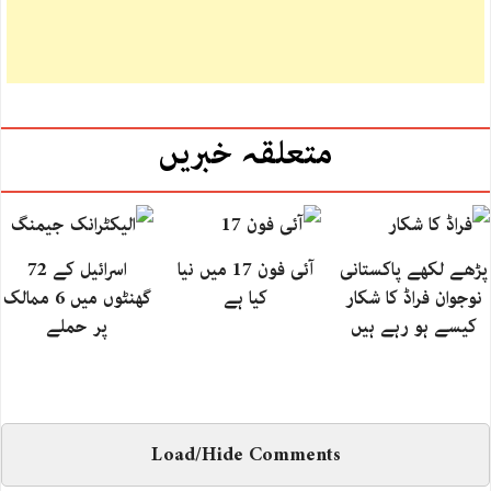
متعلقہ خبریں
پڑھے لکھے پاکستانی
آئی فون 17 میں نیا
اسرائیل کے 72
نوجوان فراڈ کا شکار
کیا ہے
گھنٹوں میں 6 ممالک
کیسے ہو رہے ہیں
پر حملے
Load/Hide Comments