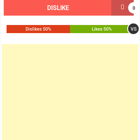
DISLIKE
0
VS
50% Dislikes
50% Likes