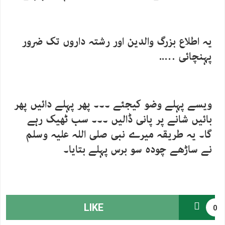
یہ اطلاع بزرگ والدین اور رشتہ داروں تک ضرور
پہنچائی …..
ویسے پہلے وضو کیجئے ۔۔۔ پھر پہلے دائیں پھر
بائیں شانے پر پانی ڈالیں ۔۔۔ سب ٹھیک رہے
گا۔ یہ طریقہ میرے نبی صلی اللہ علیہ وسلم
نے ساڑھے چودہ سو برس پہلے بتایا۔
LIKE
0