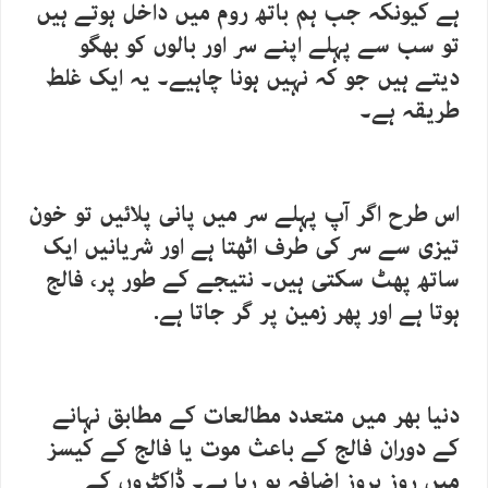
ہے کیونکہ جب ہم باتھ روم میں داخل ہوتے ہیں
تو سب سے پہلے اپنے سر اور بالوں کو بھگو
دیتے ہیں جو کہ نہیں ہونا چاہیے۔ یہ ایک غلط
طریقہ ہے۔
اس طرح اگر آپ پہلے سر میں پانی پلائیں تو خون
تیزی سے سر کی طرف اٹھتا ہے اور شریانیں ایک
ساتھ پھٹ سکتی ہیں۔ نتیجے کے طور پر، فالج
ہوتا ہے اور پھر زمین پر گر جاتا ہے.
دنیا بھر میں متعدد مطالعات کے مطابق نہانے
کے دوران فالج کے باعث موت یا فالج کے کیسز
میں روز بروز اضافہ ہو رہا ہے۔ ڈاکٹروں کے