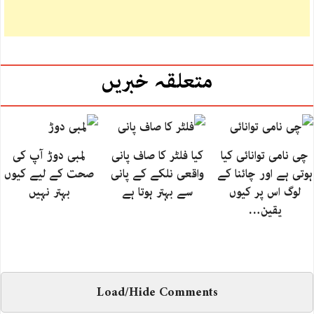
متعلقہ خبریں
چی نامی توانائی کیا
کیا فلٹر کا صاف پانی
لمبی دوڑ آپ کی
ہوتی ہے اور چائنا کے
واقعی نلکے کے پانی
صحت کے لیے کیوں
لوگ اس پر کیوں
سے بہتر ہوتا ہے
بہتر نہیں
یقین…
Load/Hide Comments