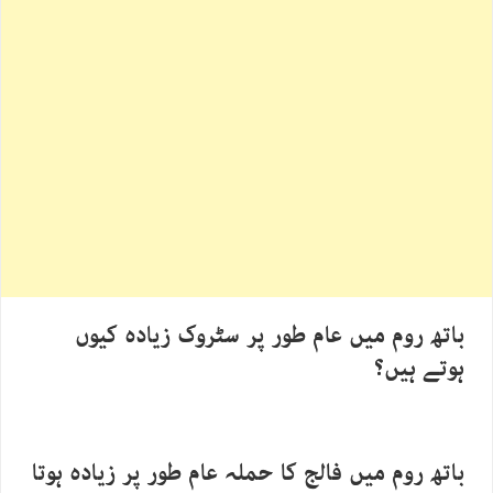
باتھ روم میں عام طور پر سٹروک زیادہ کیوں
ہوتے ہیں؟
باتھ روم میں فالج کا حملہ عام طور پر زیادہ ہوتا