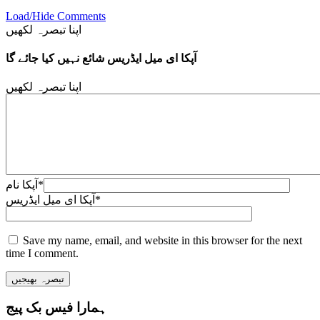
Load/Hide Comments
اپنا تبصرہ لکھیں
آپکا ای میل ایڈریس شائع نہیں کیا جائے گا
اپنا تبصرہ لکھیں
*
آپکا نام
*
آپکا ای میل ایڈریس
Save my name, email, and website in this browser for the next
time I comment.
ہمارا فیس بک پیج