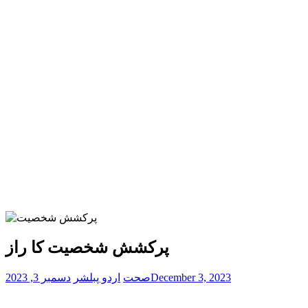
پرکشش شخصیت کا راز
December 3, 2023
صحت
اردو پبلشر
دسمبر 3, 2023