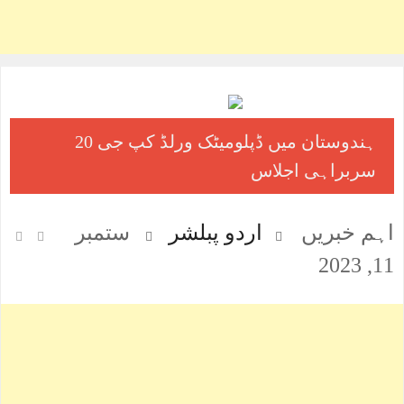
ہندوستان میں ڈپلومیٹک ورلڈ کپ جی 20
سربراہی اجلاس
اہم خبریں
اردو پبلشر
ستمبر
11, 2023