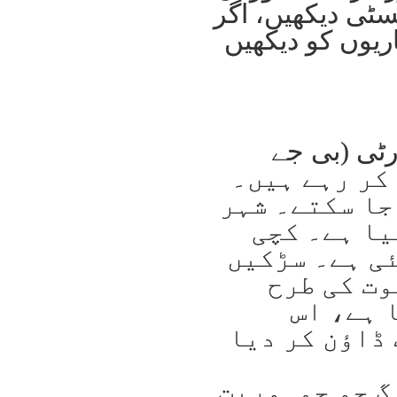
سٹی دیکھیں، اگر
اریوں کو دیکھیں
ارٹی (بی جے
 میزبانی کر رہے ہیں۔
جا سکتے۔ شہر
یا ہے۔ کچی
ی ہے۔ سڑکیں
وت کی طرح
 ہے، اس
 ڈاؤن کر دیا
گ جو جمہوریت