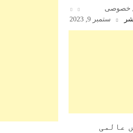
خصوصی
شر
ستمبر 9, 2023
 میں عالمی