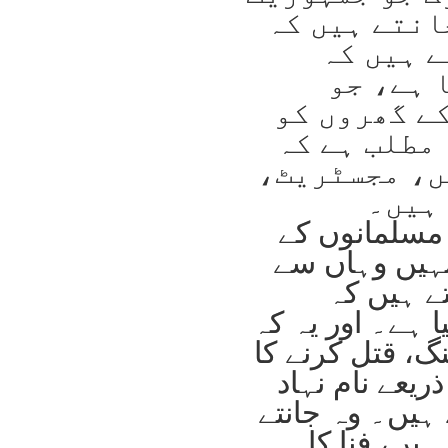
انتے ہیں کہ
ے ہیں کہ
 ہے، جو
ے گھروں کو
 مطلب ہے کہ
ں، مجسٹریٹ،
 ہیں۔
مسلمانوں کے
اور انہیں وہاں سے
تے ہیں کہ
ا ہے۔ اور یہ کہ
گ، قتل کرنے کا
ریعے نام نہاد
ہیں۔ وہ جانتے
ہیں، فنا کا