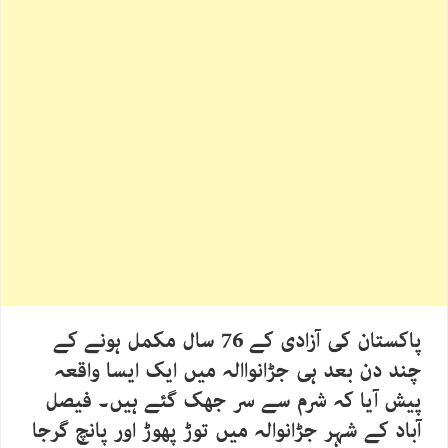
پاکستان کی آزادی کے 76 سال مکمل ہونے کے
چند دن بعد ہی جڑانواالہ میں ایک ایسا واقعہ
پیش آیا کہ شرم سے سر جھک گئے ہیں۔ فیصل
آباد کے شہر جڑانوالہ میں توڑ پھوڑ اور پانچ گرجا