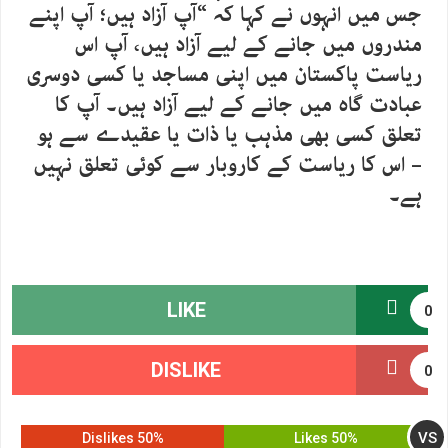
جس میں انہوں نے کہا کہ “آپ آزاد ہیں؛ آپ اپنے
مندروں میں جانے کے لیے آزاد ہیں، آپ اس
ریاست پاکستان میں اپنی مساجد یا کسی دوسری
عبادت گاہ میں جانے کے لیے آزاد ہیں۔ آپ کا
تعلق کسی بھی مذہب یا ذات یا عقیدے سے ہو
– اس کا ریاست کے کاروبار سے کوئی تعلق نہیں
ہے۔
LIKE
0
DISLIKE
0
VS
50% Dislikes
50% Likes