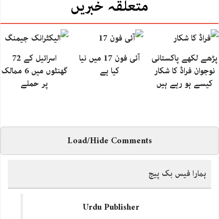
متعلقہ خبریں
پڑھے لکھے پاکستانی
آئی فون 17 میں نیا
اسرائیل کے 72
نوجوان فراڈ کا شکار
کیا ہے
گھنٹوں میں 6 ممالک
کیسے ہو رہے ہیں
پر حملے
Load/Hide Comments
ہمارا فیس بک پیج
Urdu Publisher