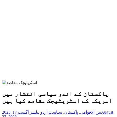
پاکستان کے اندر سیاسی انتشار میں
امریکہ کے اسٹریٹیجک مقاصد کیا ہیں
August
بین الاقوامی
,
پاکستان
,
سیاست
اردو پبلشر
اگست 17, 2023
27, 2023