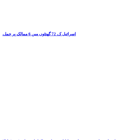
اسرائیل کے 72 گھنٹوں میں 6 ممالک پر حملے