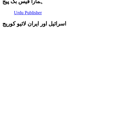
ہمارا فیس بک پیج
Urdu Publisher
اسرائیل اور ایران لائیو کوریج